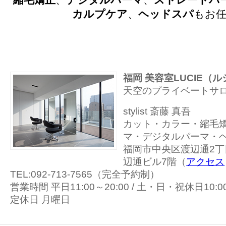
カルプケア
、
ヘッドスパ
もお
福岡 美容室LUCIE（
天空のプライベートサ
stylist 斎藤 真吾
カット・カラー・縮毛
マ・デジタルパーマ・
福岡市中央区渡辺通2丁目
辺通ビル7階（
アクセス
TEL:092-713-7565（完全予約制）
営業時間 平日11:00～20:00 / 土・日・祝休日10:00
定休日 月曜日