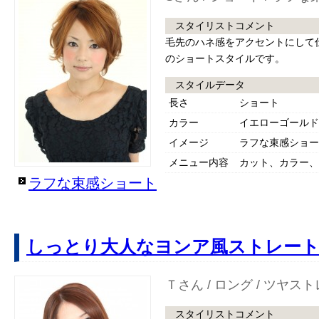
スタイリストコメント
毛先のハネ感をアクセントにして
のショートスタイルです。
スタイルデータ
長さ
ショート
カラー
イエローゴールド
イメージ
ラフな束感ショー
メニュー内容
カット、カラー、
ラフな束感ショート
しっとり大人なヨンア風ストレー
Ｔさん / ロング / ツヤス
スタイリストコメント