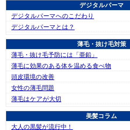
デジタルパーマ
デジタルパーマへのこだわり
デジタルパーマとは？
薄毛・抜け毛対策
薄毛・抜け毛予防には「亜鉛」
薄毛に効果のある体を温める食べ物
頭皮環境の改善
女性の薄毛問題
薄毛はケアが大切
美髪コラム
大人の黒髪が流行中！