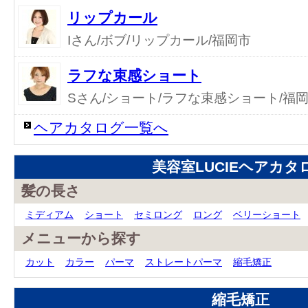
リップカール
Iさん/ボブ/リップカール/福岡市
ラフな束感ショート
Sさん/ショート/ラフな束感ショート/福
ヘアカタログ一覧へ
美容室LUCIEヘアカタ
髪の長さ
ミディアム
ショート
セミロング
ロング
ベリーショート
メニューから探す
カット
カラー
パーマ
ストレートパーマ
縮毛矯正
縮毛矯正