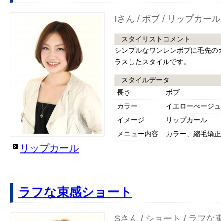
Iさん / ボブ / リップカール
スタイリストコメント
シンプルなワンレンボブに毛先の
ラスしたスタイルです。
スタイルデータ
長さ
ボブ
カラー
イエローべージュ
イメージ
リップカール
メニュー内容
カラー、縮毛矯正
リップカール
ラフな束感ショート
Sさん / ショート / ラフ