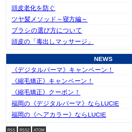
頭皮老化を防ぐ
ツヤ髪メソッド～寝方編～
ブラシの選び方について
頭皮の「毒出しマッサージ」
NEWS
《デジタルパーマ》キャンペーン！
《縮毛矯正》キャンペーン！
《縮毛矯正》クーポン！
福岡の《デジタルパーマ》ならLUCIE
福岡の《ヘアカラー》ならLUCIE
RSS
RSS2
ATOM