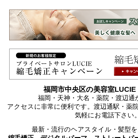
福岡市中央区の美容室LUCI
福岡・天神・大名・薬院・渡辺通
アクセスに非常に便利です。渡辺通駅・薬院
気軽にお電話下さい
最新・流行のヘアスタイル・髪型を
縮毛矯正
、
デジタルパーマ
、
ストレートパ