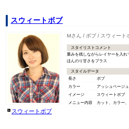
スウィートボブ
Mさん / ボブ / スウィート
スタイリストコメント
重みを残しながらレイヤーを入れ
ほんのり甘さをプラス
スタイルデータ
長さ
ボブ
カラー
アッシュベージュ
イメージ
スウィートボブ
メニュー内容
カット、カラー、
スウィートボブ