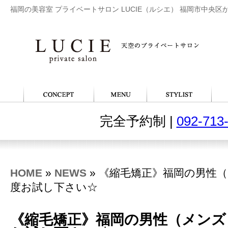
福岡の美容室 プライベートサロン LUCIE（ルシエ） 福岡市中央区
完全予約制 |
092-713
HOME
»
NEWS
» 《縮毛矯正》福岡の男性
度お試し下さい☆
《縮毛矯正》福岡の男性（メンズ