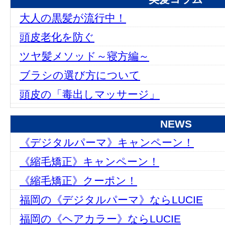
大人の黒髪が流行中！
頭皮老化を防ぐ
ツヤ髪メソッド～寝方編～
ブラシの選び方について
頭皮の「毒出しマッサージ」
NEWS
《デジタルパーマ》キャンペーン！
《縮毛矯正》キャンペーン！
《縮毛矯正》クーポン！
福岡の《デジタルパーマ》ならLUCIE
福岡の《ヘアカラー》ならLUCIE