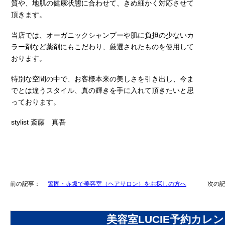
質や、地肌の健康状態に合わせて、きめ細かく対応させて
頂きます。
当店では、オーガニックシャンプーや肌に負担の少ないカ
ラー剤など薬剤にもこだわり、厳選されたものを使用して
おります。
特別な空間の中で、お客様本来の美しさを引き出し、今ま
でとは違うスタイル、真の輝きを手に入れて頂きたいと思
っております。
stylist 斎藤 真吾
前の記事：
警固・赤坂で美容室（ヘアサロン）をお探しの方へ
次の
美容室LUCIE予約カレ