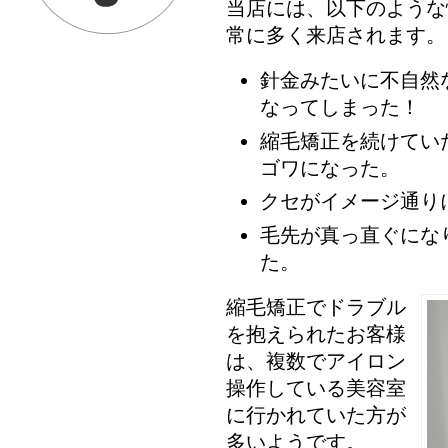
当店には、以下のような
常に多く来店されます。
針金みたいに不自然
なってしまった！
縮毛矯正を続けてい
ゴワになった。
クセがイメージ通り
毛先が真っ直ぐにな
た。
縮毛矯正でドラブル
を抱えられたお客様
は、複数でアイロン
操作している美容室
に行かれていた方が
多いようです。