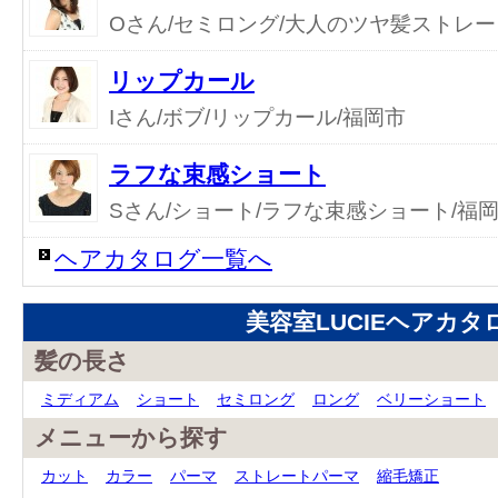
Oさん/セミロング/大人のツヤ髪ストレー
リップカール
Iさん/ボブ/リップカール/福岡市
ラフな束感ショート
Sさん/ショート/ラフな束感ショート/福
ヘアカタログ一覧へ
美容室LUCIEヘアカタ
髪の長さ
ミディアム
ショート
セミロング
ロング
ベリーショート
メニューから探す
カット
カラー
パーマ
ストレートパーマ
縮毛矯正