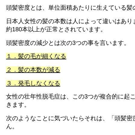
頭髪密度とは、単位面積あたりに生えている髪
日本人女性の髪の本数は人によって違いはあり
約180本以上が正常とされています。
頭髪密度の減少とは次の3つの事を言います。
１．髪の毛が細くなる
２．髪の本数が減る
３．発毛しなくなる
女性の壮年性脱毛症は、この3つが複合的に起
きます。
次のようなことに気づいたらそれは、「頭髪密
ん。