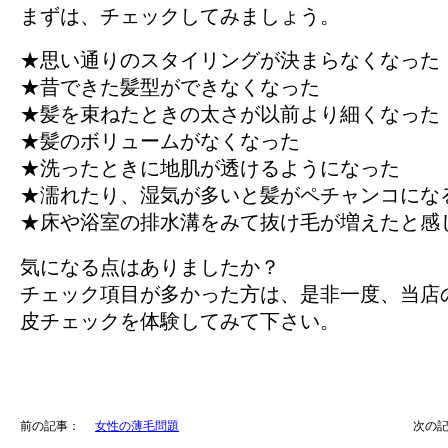
まずは、チェックしてみましょう。
★思い通りのスタイリングが決まらなくなった
★昔できた髪型ができなくなった
★髪を束ねたときの太さが以前より細くなった
★髪のボリュームがなくなった
★洗ったときに地肌が透けるようになった
★濡れたり、湿気が多いと髪がペチャンコにな
★床や浴室の排水溝をみて抜け毛が増えたと感
気になる点はありましたか？
チェック項目が多かった方は、是非一度、当店
皮チェックを体験してみて下さい。
前の記事：
女性の薄毛問題
次の