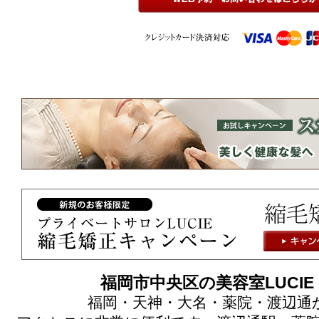
福岡市中央区の美容室LUCI
福岡・天神・大名・薬院・渡辺通