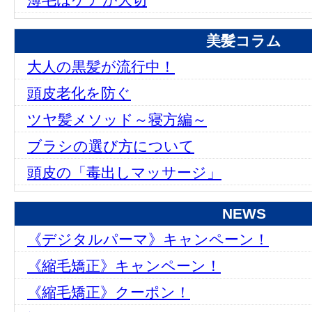
美髪コラム
大人の黒髪が流行中！
頭皮老化を防ぐ
ツヤ髪メソッド～寝方編～
ブラシの選び方について
頭皮の「毒出しマッサージ」
NEWS
《デジタルパーマ》キャンペーン！
《縮毛矯正》キャンペーン！
《縮毛矯正》クーポン！