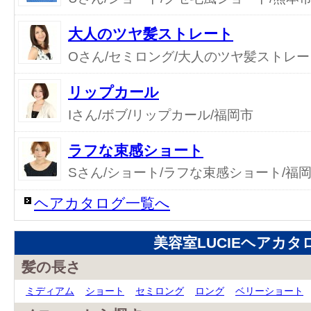
大人のツヤ髪ストレート
Oさん/セミロング/大人のツヤ髪ストレー
リップカール
Iさん/ボブ/リップカール/福岡市
ラフな束感ショート
Sさん/ショート/ラフな束感ショート/福
ヘアカタログ一覧へ
美容室LUCIEヘアカタ
髪の長さ
ミディアム
ショート
セミロング
ロング
ベリーショート