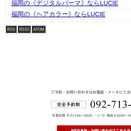
福岡の《デジタルパーマ》ならLUCIE
福岡の《ヘアカラー》ならLUCIE
RSS
RSS2
ATOM